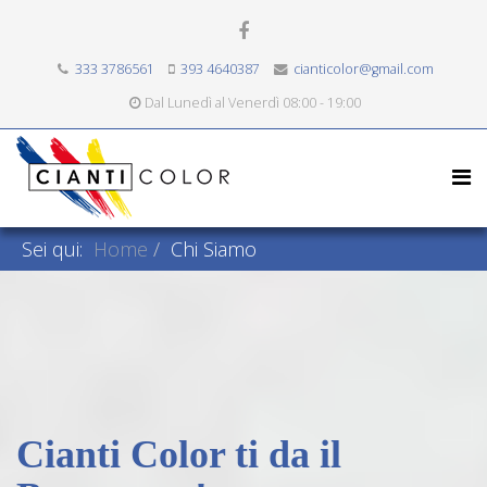
333 3786561
393 4640387
cianticolor@gmail.com
Dal Lunedì al Venerdì 08:00 - 19:00
Sei qui:
Home
Chi Siamo
Cianti Color ti da il