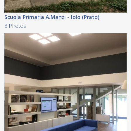
Scuola Primaria A.Manzi - Iolo (Prato)
8 Photos