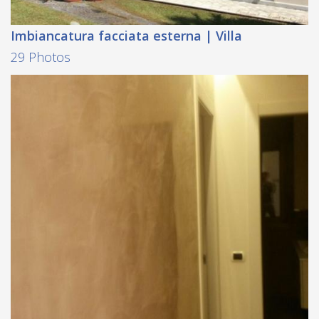
Imbiancatura facciata esterna | Villa
29 Photos