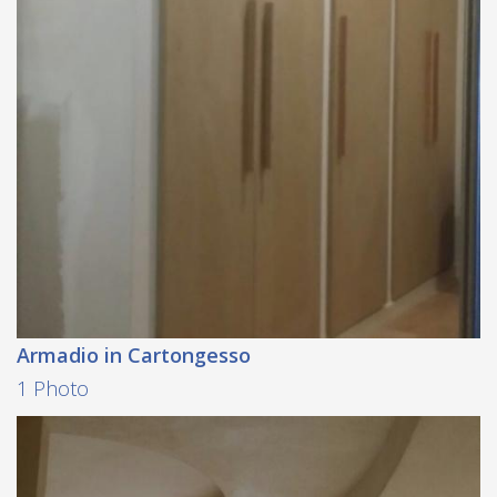
Armadio in Cartongesso
1 Photo