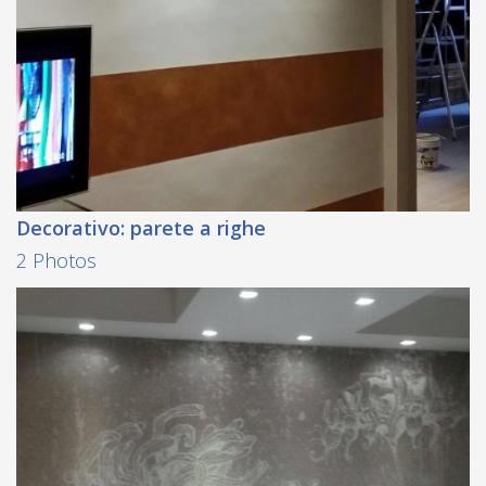
Decorativo: parete a righe
2 Photos