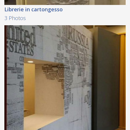
Librerie in cartongesso
3 Photos