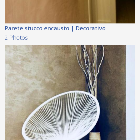
Parete stucco encausto | Decorativo
2 Photos