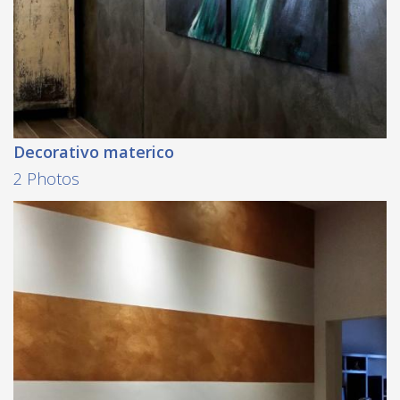
Decorativo materico
2 Photos