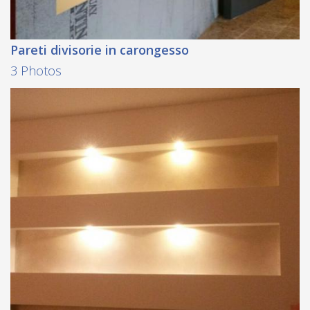
Pareti divisorie in carongesso
3 Photos