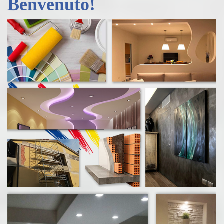
Benvenuto!