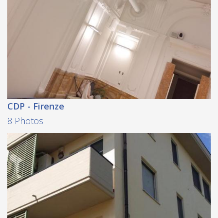
CDP - Firenze
8 Photos