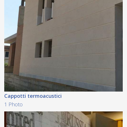
Cappotti termoacustici
1 Photo