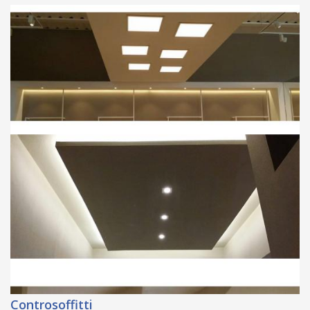
Controsoffitti