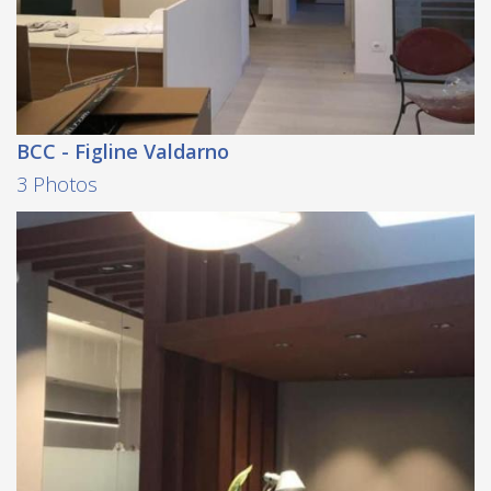
BCC - Figline Valdarno
3 Photos