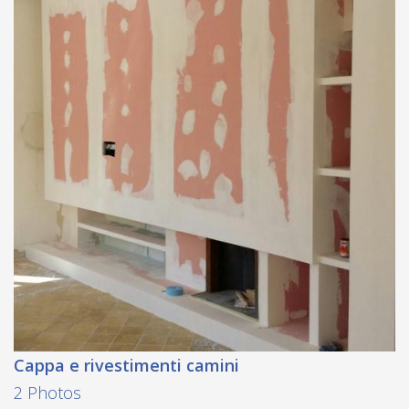
Cappa e rivestimenti camini
2 Photos