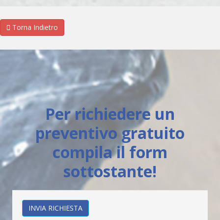
Torna Indietro
Per richiedere un
preventivo gratuito
compila il form
sottostante!
INVIA RICHIESTA